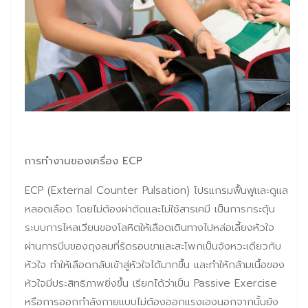
การทำงานของเครื่อง
ECP
ECP (External Counter Pulsation) โปรแกรมฟื้นฟูและดูแล
หลอดเลือด โดยไม่ต้องผ่าตัดและไม่ใช้สารเคมี เป็นการกระตุ้น
ระบบการไหลเวียนของโลหิตให้เลือดเดินทางไปหล่อเลี้ยงหัวใจ
ผ่านการบีบของถุงลมที่รัดรอบขาและสะโพกเป็นจังหวะเดียวกับ
หัวใจ ทำให้เลือดกลับเข้าสู่หัวใจได้มากขึ้น และทำให้กล้ามเนื้อของ
หัวใจมีประสิทธิภาพยิ่งขึ้น เรียกได้ว่าเป็น Passive Exercise
หรือการออกกำลังกายแบบไม่ต้องออกแรงเองนอกจากนั้นยัง