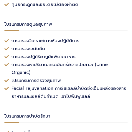
ศูนย์กระดูกและข้อโดยไม่ต้องผ่าตัด
โปรแกรมการดูแลสุขภาพ
การตรวจวิเคราะห์ทางห้องปฏิบัติการ
การตรวจระดับยีน
การตรวจปฏิกิริยาภูมิแพ้ต่ออาหาร
การตรวจหาปริมาณกรดอินทรีย์จากปัสสาวะ (Urine
Organic)
โปรแกรมการตรวจสุขภาพ
Facial rejuvenation การใช้เซลล์บำบัดซึ่งเป็นแหล่งของสาร
อาหารและเซลล์ต้นกำเนิด เข้าไปฟื้นฟูเซลล์
โปรแกรมการบำบัดรักษา