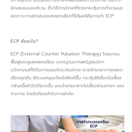
มีการอุดตัน แต่ต้องมีการรักษาหลอดเลือดทั่วร่างกาย ที่มีภาวะ
อักเสบแบบองค์รวม ซึ่งวิธีการรักษาที่ช่วยกระตุ้นการทำงานและ
ลดภาวะการอักเสบของหลอดเลือดที่ได้ผลดีคือการทำ ECP
ECP คืออะไร?
ECP (External Counter Pulsation Therapy) โปรแกรม
ฟื้นฟูและดูแลหลอดเลือด มาตรฐานจากสหรัฐอเมริกา
นวัตกรรมที่ได้รับการยอมรับระดับสากล ช่วยรักษาอาการหลอด
เลือดอุดต้น ให้ระบบหมุนเวียนโลหิตดีขึ้น กระตุ้นให้เลือดไปเลี้ยง
กล้ามเนื้อหัวใจได้มากขึ้น และนำสารอาหารไปเลี้ยงส่วนต่างๆ ของ
ร่างกาย โดยไม่ต้องเข้ารับการผ่าตัด