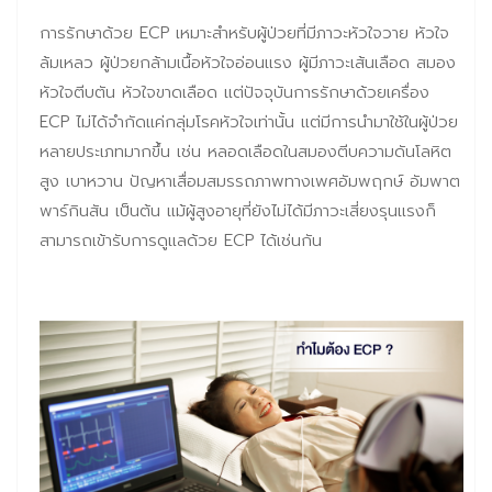
การรักษาด้วย ECP เหมาะสำหรับผู้ป่วยที่มีภาวะหัวใจวาย หัวใจ
ล้มเหลว ผู้ป่วยกล้ามเนื้อหัวใจอ่อนแรง ผู้มีภาวะเส้นเลือด สมอง
หัวใจตีบตัน หัวใจขาดเลือด แต่ปัจจุบันการรักษาด้วยเครื่อง
ECP ไม่ได้จำกัดแค่กลุ่มโรคหัวใจเท่านั้น แต่มีการนำมาใช้ในผู้ป่วย
หลายประเภทมากขึ้น เช่น หลอดเลือดในสมองตีบความดันโลหิต
สูง เบาหวาน ปัญหาเสื่อมสมรรถภาพทางเพศอัมพฤกษ์ อัมพาต
พาร์กินสัน เป็นต้น แม้ผู้สูงอายุที่ยังไม่ได้มีภาวะเสี่ยงรุนแรงก็
สามารถเข้ารับการดูแลด้วย ECP ได้เช่นกัน